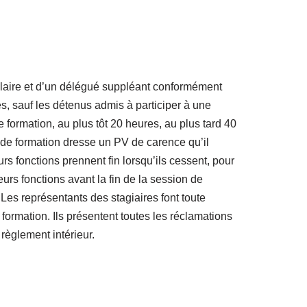
tulaire et d’un délégué suppléant conformément
es, sauf les détenus admis à participer à une
 formation, au plus tôt 20 heures, au plus tard 40
e de formation dresse un PV de carence qu’il
rs fonctions prennent fin lorsqu’ils cessent, pour
eurs fonctions avant la fin de la session de
Les représentants des stagiaires font toute
formation. Ils présentent toutes les réclamations
 règlement intérieur.