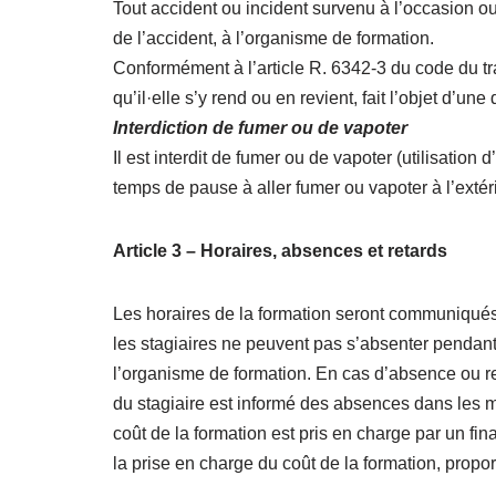
Tout accident ou incident survenu à l’occasion o
de l’accident, à l’organisme de formation.
Conformément à l’article R. 6342-3 du code du trav
qu’il·elle s’y rend ou en revient, fait l’objet d’u
Interdiction de fumer ou de vapoter
Il est interdit de fumer ou de vapoter (utilisation
temps de pause à aller fumer ou vapoter à l’extér
Article 3 – Horaires, absences et retards
Les horaires de la formation seront communiqués 
les stagiaires ne peuvent pas s’absenter pendant 
l’organisme de formation. En cas d’absence ou reta
du stagiaire est informé des absences dans les me
coût de la formation est pris en charge par un f
la prise en charge du coût de la formation, propor