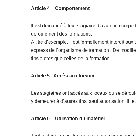
Article 4 – Comportement
Il est demandé à tout stagiaire d’avoir un comport
déroulement des formations.
A titre d’exemple, il est formellement interdit aux 
express de l’organisme de formation ; De modifier
fins autres que celles de la formation.
Article 5 : Accès aux locaux
Les stagiaires ont accès aux locaux où se déroule 
y demeurer à d’autres fins, sauf autorisation. Il 
Article 6 – Utilisation du matériel
Tout·e stagiaire est tenu·e de conserver en bon ét