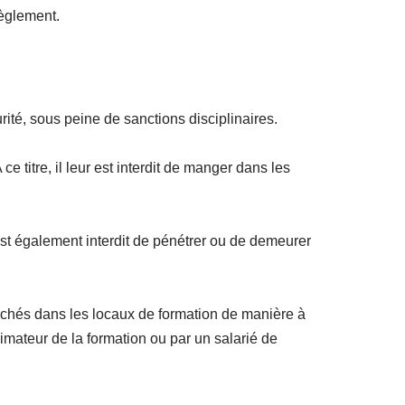
règlement.
rité, sous peine de sanctions disciplinaires.
e titre, il leur est interdit de manger dans les
 est également interdit de pénétrer ou de demeurer
fichés dans les locaux de formation de manière à
nimateur de la formation ou par un salarié de