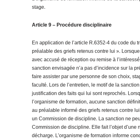
stage.
Article 9 – Procédure disciplinaire
En application de l’article R.6352-4 du code du t
préalable des griefs retenus contre lui ». Lorsqu
avec accusé de réception ou remise à l’intéressé́ c
sanction envisagée n’a pas d’incidence sur la prése
faire assister par une personne de son choix, stag
faculté. Lors de l’entretien, le motif de la sanctio
justification des faits qui lui sont reprochés. 
l’organisme de formation, aucune sanction définitiv
au préalable informé des griefs retenus contre lui 
un Commission de discipline. La sanction ne peut i
Commission de discipline. Elle fait l’objet d’une 
décharge. L’organisme de formation informe conco