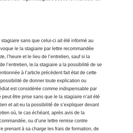
stagiaire sans que celui-ci ait été informé au
nvoque le la stagiaire par lettre recommandée
 l’heure et le lieu de l’entretien, sauf si la
l’entretien, le.la stagiaire a la possibilité de se
tionnée à l’article précèdent fait état de cette
a possibilité de donner toute explication ou
mmédiat est considérée comme indispensable par
peut être prise sans que le la stagiaire n’ait été
en et ait eu la possibilité́ de s’expliquer devant
etien où, le cas échéant, après avis de la
e recommandée, ou d’une lettre remise contre
 prenant à sa charge les frais de formation, de