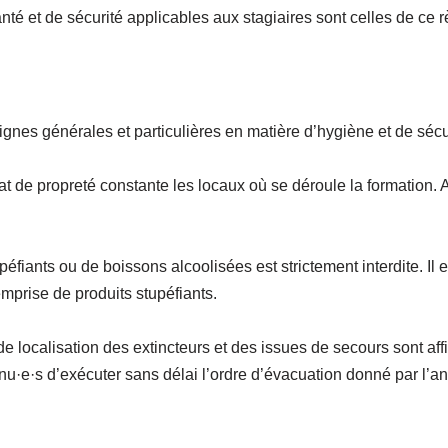
nté et de sécurité applicables aux stagiaires sont celles de ce 
ignes générales et particulières en matière d’hygiène et de sécu
t de propreté constante les locaux où se déroule la formation. A c
péfiants ou de boissons alcoolisées est strictement interdite. Il
emprise de produits stupéfiants.
 localisation des extincteurs et des issues de secours sont af
enu·e·s d’exécuter sans délai l’ordre d’évacuation donné par l’a