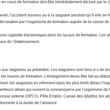
u en cours de formation doit être immédiatement déclaré par le·
ail, l’accident survenu au·à la stagiaire pendant qu’il·elle se t
ne déclaration par l’organisme de formation auprès de la caisse de
 d’une cigarette électronique) dans les locaux de formation. Les s
ieur de l’établissement.
aux stagiaires au préalable. Les stagiaires sont tenu·e·s de res
les heures de formation. L’émargement devra être fait au début o
rd, les stagiaires en informent dans les plus brefs délais l’org
illeurs délais qui suivent la connaissance par l’organisme de fo
inanceur externe (OPCO, Pôle Emploi, Caisse des dépôts), les ab
tionnelle à la durée de l’absence.