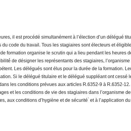
res, il est procédé simultanément à l’élection d’un délégué ti
 du code du travail. Tous les stagiaires sont électeurs et éligibl
de formation organise le scrutin qui a lieu pendant les heures de
ilité́ de désigner les représentants des stagiaires, l’organism
pétent. Les délégués sont élus pour la durée de la formation. Leu
ation. Si le délégué titulaire et le délégué suppléant ont cessé l
 dans les conditions prévues aux articles R.6352-9 à R.6352-12. 
es et les conditions de vie des stagiaires dans l’organisme de 
es, aux conditions d’hygiène et de sécurité ́ et à l’application du