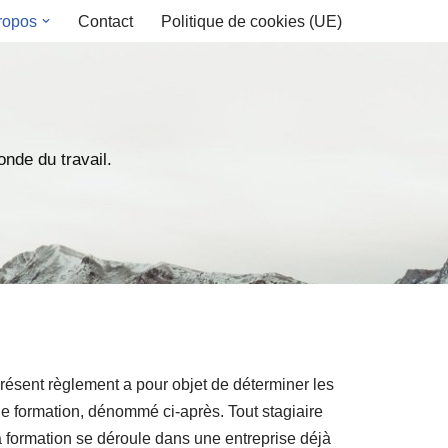
ropos
Contact
Politique de cookies (UE)
nde du travail.
résent règlement a pour objet de déterminer les
de formation, dénommé ci-après. Tout stagiaire
la formation se déroule dans une entreprise déjà