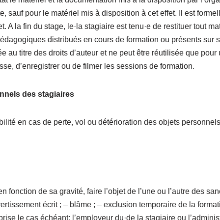
, sauf pour le matériel mis à disposition à cet effet. Il est form
. A la fin du stage, le·la stagiaire est tenu·e de restituer tout
pédagogiques distribués en cours de formation ou présents sur
 au titre des droits d’auteur et ne peut être réutilisée que pour 
esse, d’enregistrer ou de filmer les sessions de formation.
onnels des stagiaires
lité en cas de perte, vol ou détérioration des objets personnel
 fonction de sa gravité, faire l’objet de l’une ou l’autre des s
vertissement écrit ; – blâme ; – exclusion temporaire de la formati
ise le cas échéant: l’employeur du·de la stagiaire ou l’administr