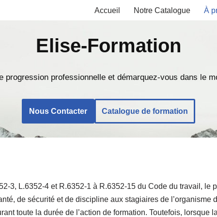
Accueil
Notre Catalogue
À p
Elise-Formation
e progression professionnelle et démarquez-vous dans le mo
Nous Contacter
Catalogue de formation
2-3, L.6352-4 et R.6352-1 à R.6352-15 du Code du travail, le p
nté, de sécurité et de discipline aux stagiaires de l’organisme 
rant toute la durée de l’action de formation. Toutefois, lorsque 