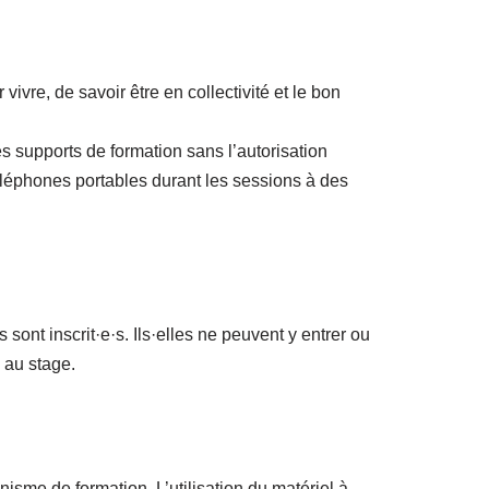
ivre, de savoir être en collectivité et le bon
 les supports de formation sans l’autorisation
téléphones portables durant les sessions à des
sont inscrit·e·s. Ils·elles ne peuvent y entrer ou
s au stage.
nisme de formation. L’utilisation du matériel à