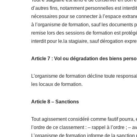
d’autres fins, notamment personnelles est interdite
nécessaires pour se connecter à l’espace extranet
à l’organisme de formation, sauf les documents 
remise lors des sessions de formation est protégée
interdit pour le.la stagiaire, sauf dérogation expr
Article 7 : Vol ou dégradation des biens pers
L’organisme de formation décline toute responsabi
les locaux de formation.
Article 8 – Sanctions
Tout agissement considéré comme fautif pourra, en
l’ordre de ce classement : – rappel à l’ordre ; – a
L’organisme de formation informe de la sanction pr