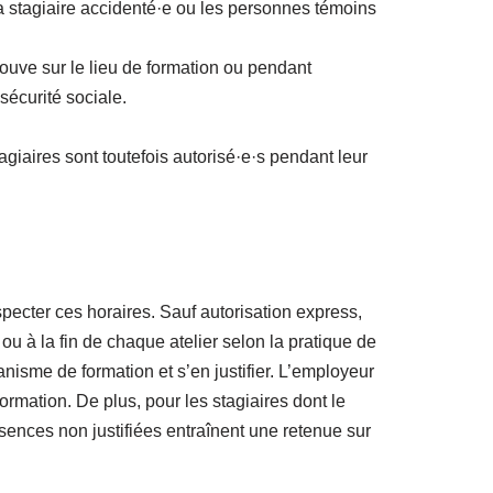
la stagiaire accidenté·e ou les personnes témoins
rouve sur le lieu de formation ou pendant
 sécurité sociale.
tagiaires sont toutefois autorisé·e·s pendant leur
pecter ces horaires. Sauf autorisation express,
u à la fin de chaque atelier selon la pratique de
anisme de formation et s’en justifier. L’employeur
rmation. De plus, pour les stagiaires dont le
sences non justifiées entraînent une retenue sur