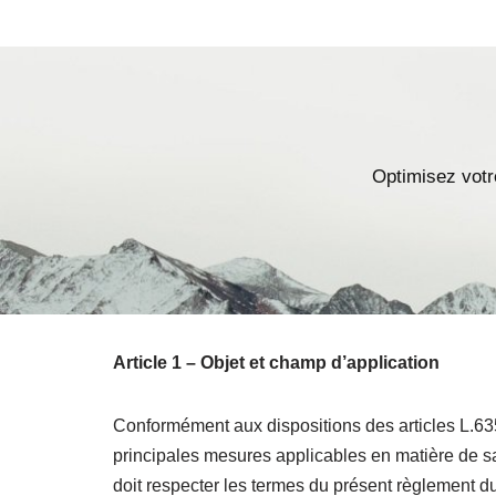
Aller
au
contenu
Optimisez votr
Article 1 – Objet et champ d’application
Conformément aux dispositions des articles L.635
principales mesures applicables en matière de sa
doit respecter les termes du présent règlement du