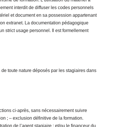
ellement interdit de diffuser les codes personnels
 matériel et document en sa possession appartenant
 son extranet. La documentation pédagogique
un strict usage personnel. Il est formellement
s de toute nature déposés par les stagiaires dans
anctions ci-après, sans nécessairement suivre
on ; – exclusion définitive de la formation.
ation de l’agent stagiaire ; et/ou le financeur du